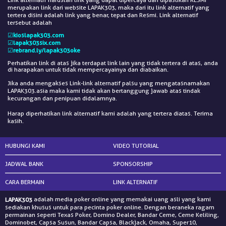
merupakan link dari website LAPAK303, maka dari itu link alternatif yang
NEW
tertera disini adalah link yang benar, tepat dan Resmi. Link alternatif
tersebut adalah
TANGKAS
RTP
☑
kioslapak303.com
☑
lapak303six.com
☑
rebrand.ly/lapak303oke
DEPOSIT
Perhatikan link di atas jika terdapat link lain yang tidak tertera di atas, anda
di harapakan untuk tidak mempercayainya dan diabaikan.
WITHDRAW
Jika anda mengakses Link-link alternatif palsu yang mengatasnamakan
LAPAK303.asia maka kami tidak akan bertanggung jawab atas tindak
kecurangan dan penipuan didalamnya.
PROMOSI
Harap diperhatikan link alternatif kami adalah yang tertera diatas. Terima
kasih.
DOWNLOAD APLIKASI
HUBUNGI KAMI
VIDEO TUTORIAL
REFERRAL
JADWAL BANK
SPONSORSHIP
JACKPOT
CARA BERMAIN
LINK ALTERNATIF
VIP MEMBER
adalah media poker online yang memakai uang asli yang kami
LAPAK303
sediakan khusus untuk para pecinta poker online. Dengan beraneka ragam
permainan seperti Texas Poker, Domino Dealer, Bandar Ceme, Ceme Keliling,
HUBUNGI KAMI
Dominobet, Capsa Susun, Bandar Capsa, Blackjack, Omaha, Super10,