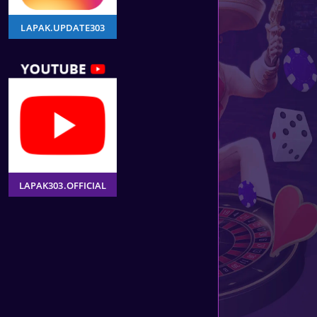
LAPAK.UPDATE303
LAPAK303.OFFICIAL