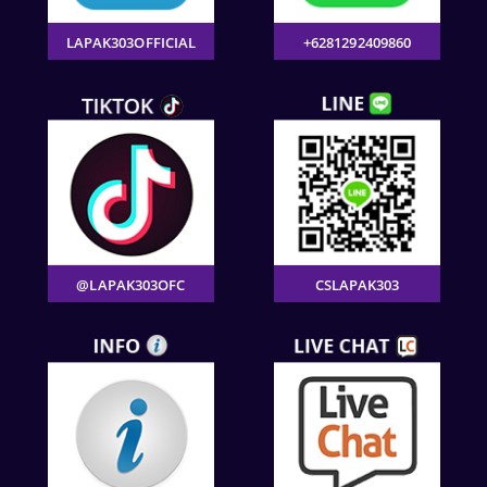
LAPAK303OFFICIAL
+6281292409860
@LAPAK303OFC
CSLAPAK303