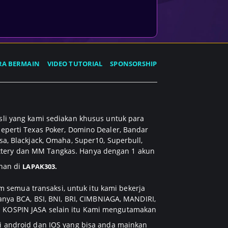
RA BERMAIN
VIDEO TUTORIAL
SPONSORSHIP
li yang kami sediakan khusus untuk para
eperti Texas Poker, Domino Dealer, Bandar
a, Blackjack, Omaha, Super10, Superbull,
-lottery dan MM Tangkas. Hanya dengan 1 akun
inan di
LAPAK303.
emua transaksi, untuk itu kami bekerja
anya BCA, BSI, BNI, BRI, CIMBNIAGA, MANDIRI,
 KOSPIN JASA selain itu Kami mengutamakan
ti android dan IOS yang bisa anda mainkan