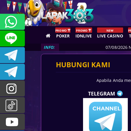
+6281292409860
PROMO
PROMO
NEW
P
POKER
IDNLIVE
LIVE CASINO
CSLAPAK303
INFO:
07/08/2026
NIKM
LAPAK303OFFICIAL
HUBUNGI KAMI
LAPAK303_OFFICIAL
Apabila Anda mem
lapak.update303
@lapak303ofc
LAPAK303.OFFICIAL