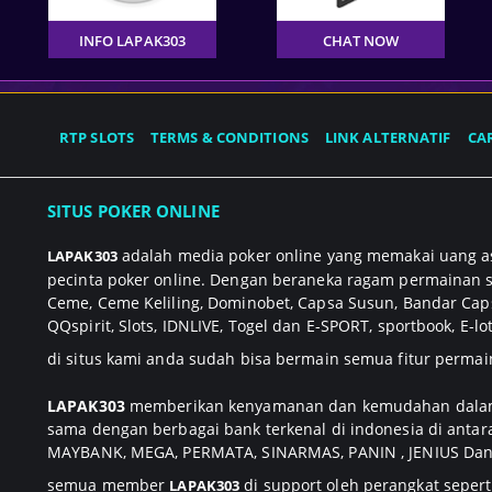
INFO LAPAK303
CHAT NOW
RTP SLOTS
TERMS & CONDITIONS
LINK ALTERNATIF
CA
SITUS POKER ONLINE
adalah media poker online yang memakai uang as
LAPAK303
pecinta poker online. Dengan beraneka ragam permainan s
Ceme, Ceme Keliling, Dominobet, Capsa Susun, Bandar Caps
QQspirit, Slots, IDNLIVE, Togel dan E-SPORT, sportbook, E
di situs kami anda sudah bisa bermain semua fitur perma
LAPAK303
memberikan kenyamanan dan kemudahan dalam s
sama dengan berbagai bank terkenal di indonesia di antar
MAYBANK, MEGA, PERMATA, SINARMAS, PANIN , JENIUS Dan
semua member
di support oleh perangkat seper
LAPAK303