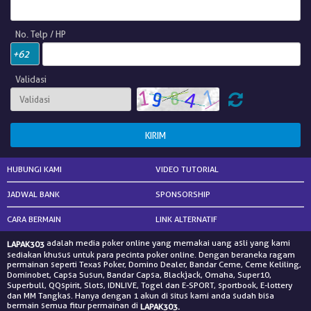
NEW
No. Telp / HP
TANGKAS
RTP
DEPOSIT
Validasi
WITHDRAW
PROMOSI
HUBUNGI KAMI
VIDEO TUTORIAL
DOWNLOAD APLIKASI
JADWAL BANK
SPONSORSHIP
REFERRAL
CARA BERMAIN
LINK ALTERNATIF
JACKPOT
adalah media poker online yang memakai uang asli yang kami
LAPAK303
sediakan khusus untuk para pecinta poker online. Dengan beraneka ragam
permainan seperti Texas Poker, Domino Dealer, Bandar Ceme, Ceme Keliling,
VIP MEMBER
Dominobet, Capsa Susun, Bandar Capsa, Blackjack, Omaha, Super10,
Superbull, QQspirit, Slots, IDNLIVE, Togel dan E-SPORT, sportbook, E-lottery
dan MM Tangkas. Hanya dengan 1 akun di situs kami anda sudah bisa
HUBUNGI KAMI
bermain semua fitur permainan di
LAPAK303.