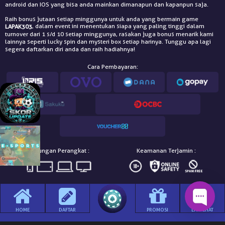
android dan IOS yang bisa anda mainkan dimanapun dan kapanpun saja.
© Copyright 2026 lpak303wd.xyz - All right reserved | 18+
Raih bonus jutaan setiap minggunya untuk anda yang bermain game
, dalam event ini menentukan siapa yang paling tinggi dalam
LAPAK303
turnover dari 1 s/d 10 setiap minggunya, rasakan juga bonus menarik kami
lainnya seperti lucky spin dan mysteri box setiap harinya. Tunggu apa lagi
segera daftarkan diri anda dan raih hadiahnya!
Cara Pembayaran:
Dukungan Perangkat :
Keamanan Terjamin :
© Copyright 2026 lpak303wd.xyz - All right reserved | 18+
HOME
DAFTAR
PROMOSI
LIVE CHAT