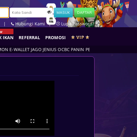
MASUK
at |
Hubungi Kami |
Lupa Password?
W
K IKAN
REFERRAL
PROMOSI
ON E-WALLET JAGO JENIUS OCBC PANIN PERMATA SINARMAS SEABAN