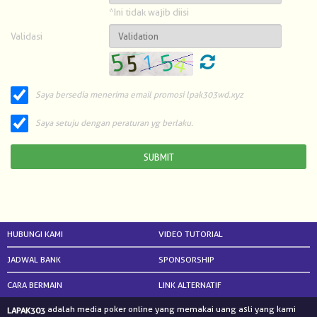
*Ini tidak wajib diisi
NEW
Validasi
TANGKAS
RTP
DEPOSIT
Saya bersedia menerima email promosi lpak303wd.xyz
WITHDRAW
Saya setuju dengan peraturan yg berlaku.
PROMOSI
DOWNLOAD APLIKASI
REFERRAL
HUBUNGI KAMI
VIDEO TUTORIAL
JACKPOT
JADWAL BANK
SPONSORSHIP
VIP MEMBER
CARA BERMAIN
LINK ALTERNATIF
HUBUNGI KAMI
adalah media poker online yang memakai uang asli yang kami
LAPAK303