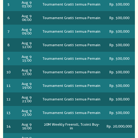
Aug 9
5
Tournament Gratis semua Pemain
Rp. 500,000
03:00
NEW
Aug 9
6
Tournament Gratis semua Pemain
Rp. 500,000
06:00
TANGKAS
RTP
Aug 9
7
Tournament Gratis semua Pemain
Rp. 500,000
09:00
DEPOSIT
Aug 9
8
Tournament Gratis semua Pemain
Rp. 500,000
12:00
WITHDRAW
Aug 9
9
Tournament Gratis semua Pemain
Rp. 500,000
15:00
PROMOSI
Aug 9
10
Tournament Gratis semua Pemain
Rp. 500,000
17:00
DOWNLOAD APLIKASI
Aug 9
11
Tournament Gratis semua Pemain
Rp. 500,000
19:00
REFERRAL
Aug 9
12
Tournament Gratis semua Pemain
Rp. 500,000
21:00
JACKPOT
Aug 9
13
Tournament Gratis semua Pemain
Rp. 500,000
23:00
VIP MEMBER
Aug 9
20M Weekly Freeroll, Tcoins Buy-
14
Rp. 20,000,000
16:00
in
HUBUNGI KAMI
Aug 9