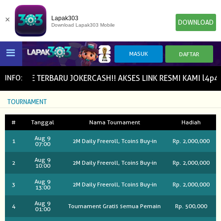
×
Lapak303
DOWNLOAD
Download Lapak303 Mobile
HOME
AN GAME TERBARU JOKERCASH!! AKSES LINK RESMI KAMI l4p4k
INFO:
TOURNAMENT
POKER
SLOT GAME
IDN E-LOTTERY
#
Tanggal
Nama Tournament
Hadiah
NEW
NEW
Aug 9
1
2M Daily Freeroll, Tcoins Buy-in
Rp. 2,000,000
07:00
SPORTBOOK
LIVE CASINO
IDNLIVE
Aug 9
2
2M Daily Freeroll, Tcoins Buy-in
Rp. 2,000,000
NEW
10:00
Aug 9
TOGEL
ESPORTS
ARCADE
3
2M Daily Freeroll, Tcoins Buy-in
Rp. 2,000,000
13:00
NEW
NEW
NEW
Aug 9
4
Tournament Gratis semua Pemain
Rp. 500,000
01:00
TEMBAK IKAN
IDNRAFFLE
IDNTRADE